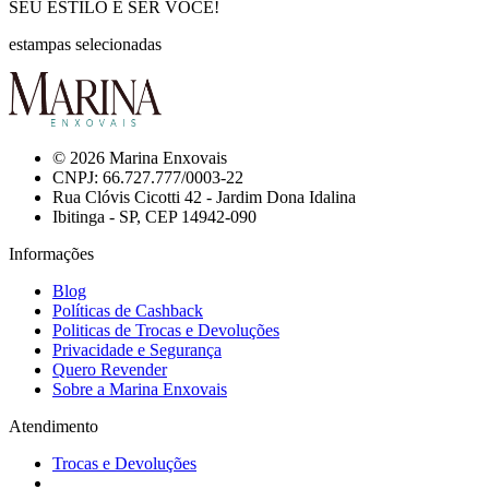
SEU ESTILO É SER VOCÊ!
estampas selecionadas
© 2026 Marina Enxovais
CNPJ: 66.727.777/0003-22
Rua Clóvis Cicotti 42 - Jardim Dona Idalina
Ibitinga - SP, CEP 14942-090
Informações
Blog
Políticas de Cashback
Politicas de Trocas e Devoluções
Privacidade e Segurança
Quero Revender
Sobre a Marina Enxovais
Atendimento
Trocas e Devoluções