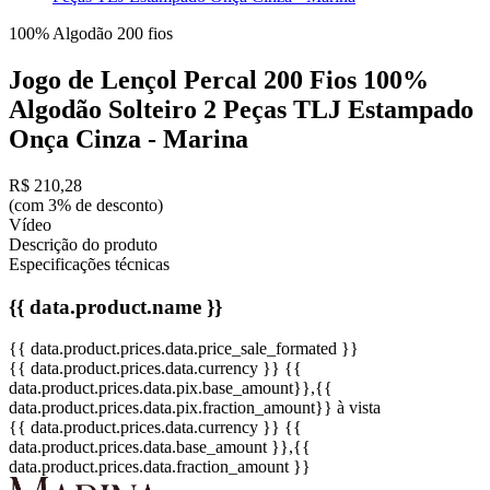
100% Algodão
200 fios
Jogo de Lençol Percal 200 Fios 100%
Algodão Solteiro 2 Peças TLJ Estampado
Onça Cinza - Marina
R$ 210,28
(com 3% de desconto)
Vídeo
Descrição do produto
Especificações técnicas
{{ data.product.name }}
{{ data.product.prices.data.price_sale_formated }}
{{ data.product.prices.data.currency }}
{{
data.product.prices.data.pix.base_amount}}
,{{
data.product.prices.data.pix.fraction_amount}}
à vista
{{ data.product.prices.data.currency }}
{{
data.product.prices.data.base_amount }}
,{{
data.product.prices.data.fraction_amount }}