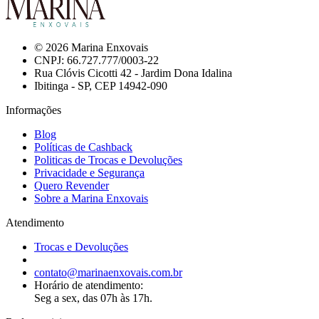
© 2026 Marina Enxovais
CNPJ: 66.727.777/0003-22
Rua Clóvis Cicotti 42 - Jardim Dona Idalina
Ibitinga - SP, CEP 14942-090
Informações
Blog
Políticas de Cashback
Politicas de Trocas e Devoluções
Privacidade e Segurança
Quero Revender
Sobre a Marina Enxovais
Atendimento
Trocas e Devoluções
contato@marinaenxovais.com.br
Horário de atendimento:
Seg a sex, das 07h às 17h.