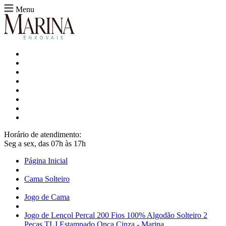
Menu
Horário de atendimento:
Seg a sex, das 07h às 17h
Página Inicial
Cama Solteiro
Jogo de Cama
Jogo de Lençol Percal 200 Fios 100% Algodão Solteiro 2
Peças TLJ Estampado Onça Cinza - Marina