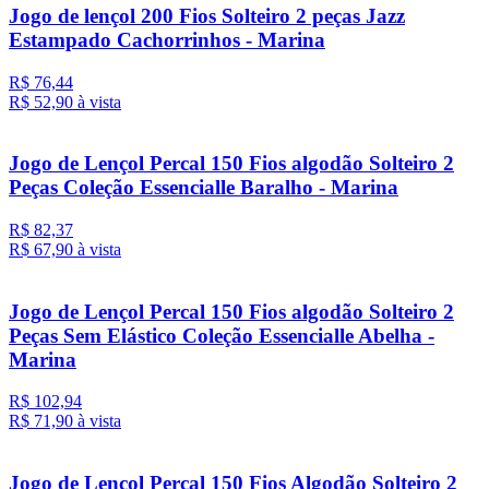
Jogo de lençol 200 Fios Solteiro 2 peças Jazz
Estampado Cachorrinhos - Marina
R$ 76,44
R$ 52,
90
à vista
Jogo de Lençol Percal 150 Fios algodão Solteiro 2
Peças Coleção Essencialle Baralho - Marina
R$ 82,37
R$ 67,
90
à vista
Jogo de Lençol Percal 150 Fios algodão Solteiro 2
Peças Sem Elástico Coleção Essencialle Abelha -
Marina
R$ 102,94
R$ 71,
90
à vista
Jogo de Lençol Percal 150 Fios Algodão Solteiro 2