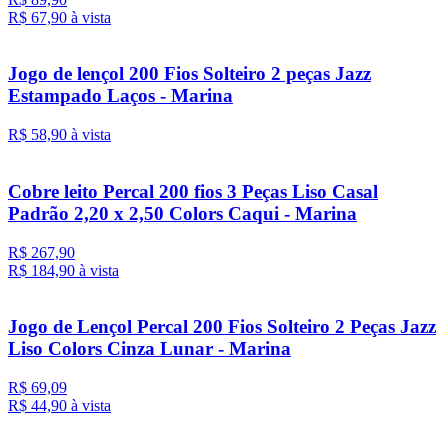
R$ 67,
90
à vista
Jogo de lençol 200 Fios Solteiro 2 peças Jazz
Estampado Laços - Marina
R$ 58,
90
à vista
Cobre leito Percal 200 fios 3 Peças Liso Casal
Padrão 2,20 x 2,50 Colors Caqui - Marina
R$ 267,90
R$ 184,
90
à vista
Jogo de Lençol Percal 200 Fios Solteiro 2 Peças Jazz
Liso Colors Cinza Lunar - Marina
R$ 69,09
R$ 44,
90
à vista