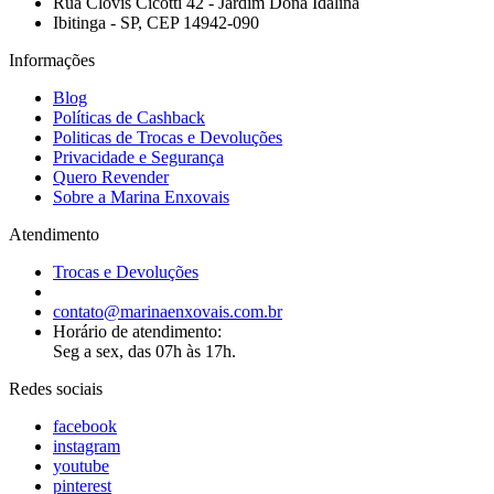
Rua Clóvis Cicotti 42 - Jardim Dona Idalina
Ibitinga - SP, CEP 14942-090
Informações
Blog
Políticas de Cashback
Politicas de Trocas e Devoluções
Privacidade e Segurança
Quero Revender
Sobre a Marina Enxovais
Atendimento
Trocas e Devoluções
contato@marinaenxovais.com.br
Horário de atendimento:
Seg a sex, das 07h às 17h.
Redes sociais
facebook
instagram
youtube
pinterest