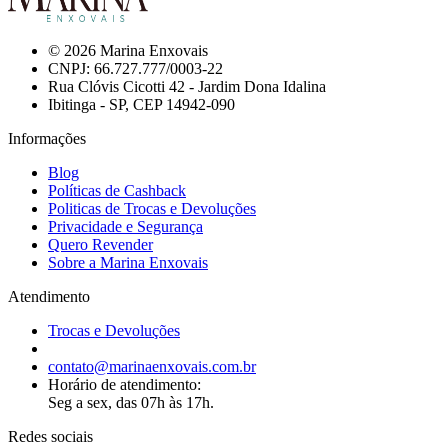
© 2026 Marina Enxovais
CNPJ: 66.727.777/0003-22
Rua Clóvis Cicotti 42 - Jardim Dona Idalina
Ibitinga - SP, CEP 14942-090
Informações
Blog
Políticas de Cashback
Politicas de Trocas e Devoluções
Privacidade e Segurança
Quero Revender
Sobre a Marina Enxovais
Atendimento
Trocas e Devoluções
contato@marinaenxovais.com.br
Horário de atendimento:
Seg a sex, das 07h às 17h.
Redes sociais