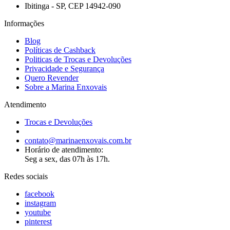
Ibitinga - SP, CEP 14942-090
Informações
Blog
Políticas de Cashback
Politicas de Trocas e Devoluções
Privacidade e Segurança
Quero Revender
Sobre a Marina Enxovais
Atendimento
Trocas e Devoluções
contato@marinaenxovais.com.br
Horário de atendimento:
Seg a sex, das 07h às 17h.
Redes sociais
facebook
instagram
youtube
pinterest