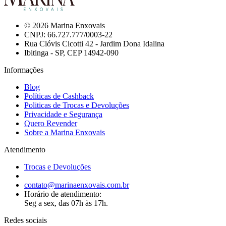
© 2026 Marina Enxovais
CNPJ: 66.727.777/0003-22
Rua Clóvis Cicotti 42 - Jardim Dona Idalina
Ibitinga - SP, CEP 14942-090
Informações
Blog
Políticas de Cashback
Politicas de Trocas e Devoluções
Privacidade e Segurança
Quero Revender
Sobre a Marina Enxovais
Atendimento
Trocas e Devoluções
contato@marinaenxovais.com.br
Horário de atendimento:
Seg a sex, das 07h às 17h.
Redes sociais