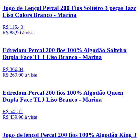
Jogo de Lençol Percal 200 Fios Solteiro 3 peças Jazz
Liso Colors Branco - Marina
R$ 116,40
R$ 88,
90
à vista
Edredom Percal 200 fios 100% Algodão Solteiro
Dupla Face TLJ Liso Branco - Marina
R$ 366,84
R$ 269,
90
à vista
Edredom Percal 200 fios 100% Algodão Queen
Dupla Face TLJ Liso Branco - Marina
R$ 541,11
R$ 439,
90
à vista
Jogo de lençol Percal 200 fios 100% Algodão King 3