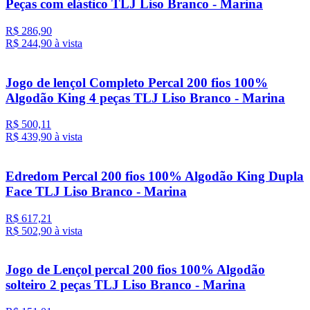
Peças com elástico TLJ Liso Branco - Marina
R$ 286,90
R$ 244,
90
à vista
Jogo de lençol Completo Percal 200 fios 100%
Algodão King 4 peças TLJ Liso Branco - Marina
R$ 500,11
R$ 439,
90
à vista
Edredom Percal 200 fios 100% Algodão King Dupla
Face TLJ Liso Branco - Marina
R$ 617,21
R$ 502,
90
à vista
Jogo de Lençol percal 200 fios 100% Algodão
solteiro 2 peças TLJ Liso Branco - Marina