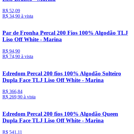
R$ 52,09
R$ 34,
90
à vista
Par de Fronha Percal 200 Fios 100% Algodão TLJ
Liso Off White - Marina
R$ 94,90
R$ 74,
90
à vista
Edredom Percal 200 fios 100% Algodão Solteiro
Dupla Face TLJ Liso Off White - Marina
R$ 366,84
R$ 269,
90
à vista
Edredom Percal 200 fios 100% Algodão Queen
Dupla Face TLJ Liso Off White - Marina
R$ 541,11