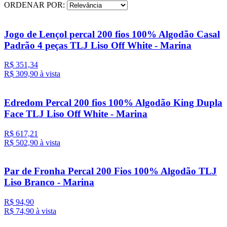
ORDENAR POR:
Jogo de Lençol percal 200 fios 100% Algodão Casal
Padrão 4 peças TLJ Liso Off White - Marina
R$ 351,34
R$ 309,
90
à vista
Edredom Percal 200 fios 100% Algodão King Dupla
Face TLJ Liso Off White - Marina
R$ 617,21
R$ 502,
90
à vista
Par de Fronha Percal 200 Fios 100% Algodão TLJ
Liso Branco - Marina
R$ 94,90
R$ 74,
90
à vista