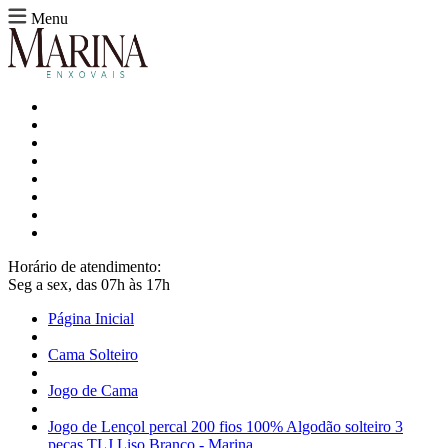
Menu
Horário de atendimento:
Seg a sex, das 07h às 17h
Página Inicial
Cama Solteiro
Jogo de Cama
Jogo de Lençol percal 200 fios 100% Algodão solteiro 3
peças TLJ Liso Branco - Marina