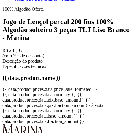
100% Algodão
Oferta
Jogo de Lençol percal 200 fios 100%
Algodão solteiro 3 peças TLJ Liso Branco
- Marina
R$ 281,05
(com 3% de desconto)
Descrição do produto
Especificações técnicas
{{ data.product.name }}
{{ data.product.prices.data.price_sale_formated }}
{{ data.product.prices.data.currency }}
{{
data.product.prices.data.pix.base_amount}}
,{{
data.product.prices.data.pix.fraction_amount}}
à vista
{{ data.product.prices.data.currency }}
{{
data.product.prices.data.base_amount }}
,{{
data.product.prices.data.fraction_amount }}