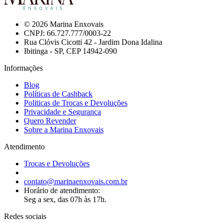
© 2026 Marina Enxovais
CNPJ: 66.727.777/0003-22
Rua Clóvis Cicotti 42 - Jardim Dona Idalina
Ibitinga - SP, CEP 14942-090
Informações
Blog
Políticas de Cashback
Politicas de Trocas e Devoluções
Privacidade e Segurança
Quero Revender
Sobre a Marina Enxovais
Atendimento
Trocas e Devoluções
contato@marinaenxovais.com.br
Horário de atendimento:
Seg a sex, das 07h às 17h.
Redes sociais