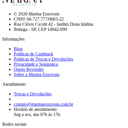
© 2026 Marina Enxovais
CNPJ: 66.727.777/0003-22
Rua Clóvis Cicotti 42 - Jardim Dona Idalina
Ibitinga - SP, CEP 14942-090
Informações
Blog
Políticas de Cashback
Politicas de Trocas e Devoluções
Privacidade e Segurança
Quero Revender
Sobre a Marina Enxovais
Atendimento
Trocas e Devoluções
contato@marinaenxovais.com.br
Horário de atendimento:
Seg a sex, das 07h às 17h.
Redes sociais