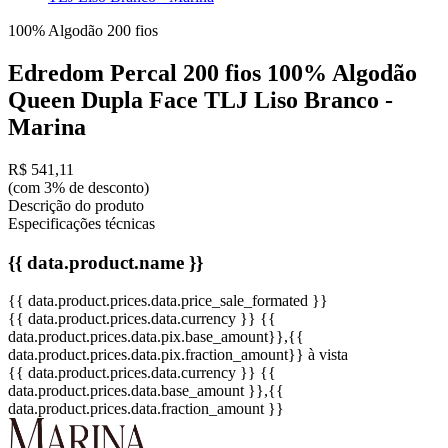
100% Algodão
200 fios
Edredom Percal 200 fios 100% Algodão
Queen Dupla Face TLJ Liso Branco -
Marina
R$ 541,11
(com 3% de desconto)
Descrição do produto
Especificações técnicas
{{ data.product.name }}
{{ data.product.prices.data.price_sale_formated }}
{{ data.product.prices.data.currency }}
{{
data.product.prices.data.pix.base_amount}}
,{{
data.product.prices.data.pix.fraction_amount}}
à vista
{{ data.product.prices.data.currency }}
{{
data.product.prices.data.base_amount }}
,{{
data.product.prices.data.fraction_amount }}