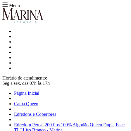
Menu
Horário de atendimento:
Seg a sex, das 07h às 17h
Página Inicial
Cama Queen
Edredons e Cobertores
Edredom Percal 200 fios 100% Algodão Queen Dupla Face
TLJ Liso Branco - Marina