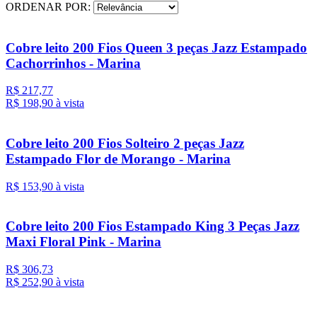
ORDENAR POR:
Cobre leito 200 Fios Queen 3 peças Jazz Estampado
Cachorrinhos - Marina
R$ 217,77
R$ 198,
90
à vista
Cobre leito 200 Fios Solteiro 2 peças Jazz
Estampado Flor de Morango - Marina
R$ 153,
90
à vista
Cobre leito 200 Fios Estampado King 3 Peças Jazz
Maxi Floral Pink - Marina
R$ 306,73
R$ 252,
90
à vista