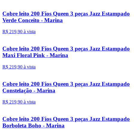
Cobre leito 200 Fios Queen 3 peças Jazz Estampado
Verde Conceito - Marina
R$ 219,
90
à vista
Cobre leito 200 Fios Queen 3 peças Jazz Estampado
Maxi Floral Pink - Marina
R$ 219,
90
à vista
Cobre leito 200 Fios Queen 3 peças Jazz Estampado
Constelação - Marina
R$ 219,
90
à vista
Cobre leito 200 Fios Queen 3 peças Jazz Estampado
Borboleta Boho - Marina