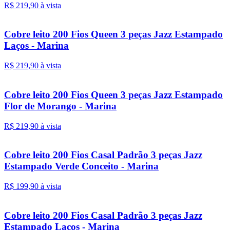
R$ 219,
90
à vista
Cobre leito 200 Fios Queen 3 peças Jazz Estampado
Laços - Marina
R$ 219,
90
à vista
Cobre leito 200 Fios Queen 3 peças Jazz Estampado
Flor de Morango - Marina
R$ 219,
90
à vista
Cobre leito 200 Fios Casal Padrão 3 peças Jazz
Estampado Verde Conceito - Marina
R$ 199,
90
à vista
Cobre leito 200 Fios Casal Padrão 3 peças Jazz
Estampado Laços - Marina