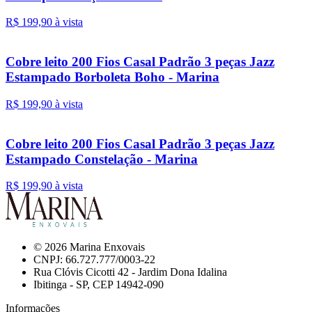
R$ 199,
90
à vista
Cobre leito 200 Fios Casal Padrão 3 peças Jazz
Estampado Borboleta Boho - Marina
R$ 199,
90
à vista
Cobre leito 200 Fios Casal Padrão 3 peças Jazz
Estampado Constelação - Marina
R$ 199,
90
à vista
© 2026 Marina Enxovais
CNPJ: 66.727.777/0003-22
Rua Clóvis Cicotti 42 - Jardim Dona Idalina
Ibitinga - SP, CEP 14942-090
Informações