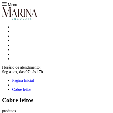
Menu
Horário de atendimento:
Seg a sex, das 07h às 17h
Página Inicial
Cobre leitos
Cobre leitos
produtos