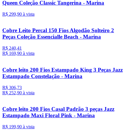
Queen Coleção Classic Tangerina - Marina
R$ 299,
90
à vista
Cobre Leito Percal 150 Fios Algodão Solteiro 2
Peças Coleção Essencialle Beach - Marina
R$ 240,41
R$ 169,
90
à vista
Cobre leito 200 Fios Estampado King 3 Peças Jazz
Estampado Constelação - Marina
R$ 306,73
R$ 252,
90
à vista
Cobre leito 200 Fios Casal Padrão 3 peças Jazz
Estampado Maxi Floral Pink - Marina
R$ 199,
90
à vista