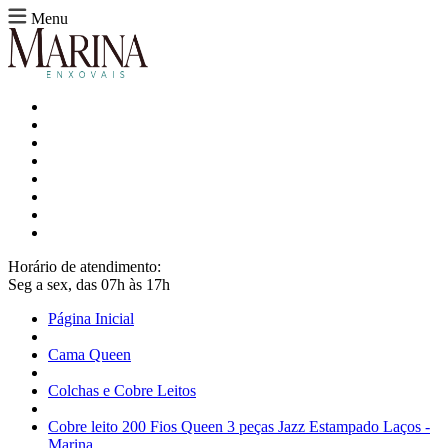
Menu
Horário de atendimento:
Seg a sex, das 07h às 17h
Página Inicial
Cama Queen
Colchas e Cobre Leitos
Cobre leito 200 Fios Queen 3 peças Jazz Estampado Laços -
Marina