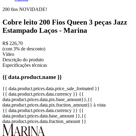
200 fios
NOVIDADE!
Cobre leito 200 Fios Queen 3 peças Jazz
Estampado Laços - Marina
R$ 226,70
(com 3% de desconto)
Vídeo
Descrição do produto
Especificações técnicas
{{ data.product.name }}
{{ data.product.prices.data.price_sale_formated }}
{{ data.product.prices.data.currency }}
{{
data.product.prices.data.pix.base_amount}}
,{{
data.product.prices.data.pix.fraction_amount}}
à vista
{{ data.product.prices.data.currency }}
{{
data.product.prices.data.base_amount }}
,{{
data.product.prices.data.fraction_amount }}