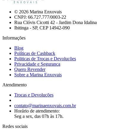
© 2026 Marina Enxovais
CNPJ: 66.727.777/0003-22
Rua Clóvis Cicotti 42 - Jardim Dona Idalina
Ibitinga - SP, CEP 14942-090
Informações
Blog
Políticas de Cashback
Politicas de Trocas e Devoluções
Privacidade e Segurança
Quero Revender
Sobre a Marina Enxovais
Atendimento
Trocas e Devoluções
contato@marinaenxovais.com.br
Horário de atendimento:
Seg a sex, das 07h às 17h.
Redes sociais