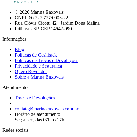
© 2026 Marina Enxovais
CNPJ: 66.727.777/0003-22
Rua Clóvis Cicotti 42 - Jardim Dona Idalina
Ibitinga - SP, CEP 14942-090
Informações
Blog
Políticas de Cashback
Politicas de Trocas e Devoluções
Privacidade e Segurança
Quero Revender
Sobre a Marina Enxovais
Atendimento
Trocas e Devoluções
contato@marinaenxovais.com.br
Horário de atendimento:
Seg a sex, das 07h às 17h.
Redes sociais