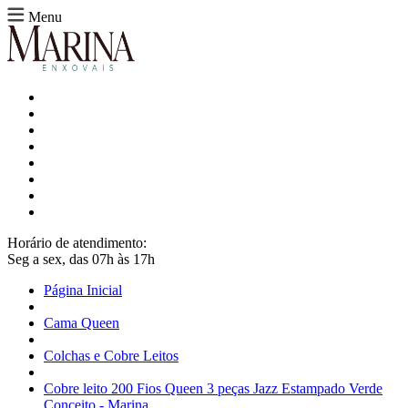
Menu
Horário de atendimento:
Seg a sex, das 07h às 17h
Página Inicial
Cama Queen
Colchas e Cobre Leitos
Cobre leito 200 Fios Queen 3 peças Jazz Estampado Verde
Conceito - Marina