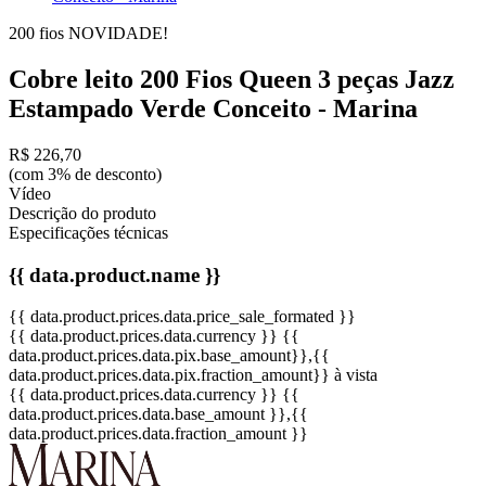
200 fios
NOVIDADE!
Cobre leito 200 Fios Queen 3 peças Jazz
Estampado Verde Conceito - Marina
R$ 226,70
(com 3% de desconto)
Vídeo
Descrição do produto
Especificações técnicas
{{ data.product.name }}
{{ data.product.prices.data.price_sale_formated }}
{{ data.product.prices.data.currency }}
{{
data.product.prices.data.pix.base_amount}}
,{{
data.product.prices.data.pix.fraction_amount}}
à vista
{{ data.product.prices.data.currency }}
{{
data.product.prices.data.base_amount }}
,{{
data.product.prices.data.fraction_amount }}