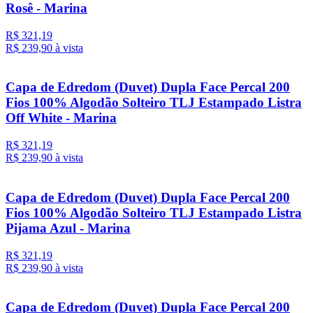
Rosê - Marina
R$ 321,19
R$ 239,
90
à vista
Capa de Edredom (Duvet) Dupla Face Percal 200
Fios 100% Algodão Solteiro TLJ Estampado Listra
Off White - Marina
R$ 321,19
R$ 239,
90
à vista
Capa de Edredom (Duvet) Dupla Face Percal 200
Fios 100% Algodão Solteiro TLJ Estampado Listra
Pijama Azul - Marina
R$ 321,19
R$ 239,
90
à vista
Capa de Edredom (Duvet) Dupla Face Percal 200