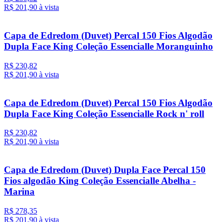
R$ 201,
90
à vista
Capa de Edredom (Duvet) Percal 150 Fios Algodão
Dupla Face King Coleção Essencialle Moranguinho
R$ 230,82
R$ 201,
90
à vista
Capa de Edredom (Duvet) Percal 150 Fios Algodão
Dupla Face King Coleção Essencialle Rock n' roll
R$ 230,82
R$ 201,
90
à vista
Capa de Edredom (Duvet) Dupla Face Percal 150
Fios algodão King Coleção Essencialle Abelha -
Marina
R$ 278,35
R$ 201,
90
à vista