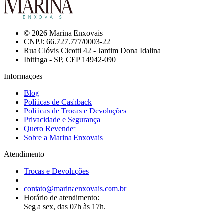
© 2026 Marina Enxovais
CNPJ: 66.727.777/0003-22
Rua Clóvis Cicotti 42 - Jardim Dona Idalina
Ibitinga - SP, CEP 14942-090
Informações
Blog
Políticas de Cashback
Politicas de Trocas e Devoluções
Privacidade e Segurança
Quero Revender
Sobre a Marina Enxovais
Atendimento
Trocas e Devoluções
contato@marinaenxovais.com.br
Horário de atendimento:
Seg a sex, das 07h às 17h.