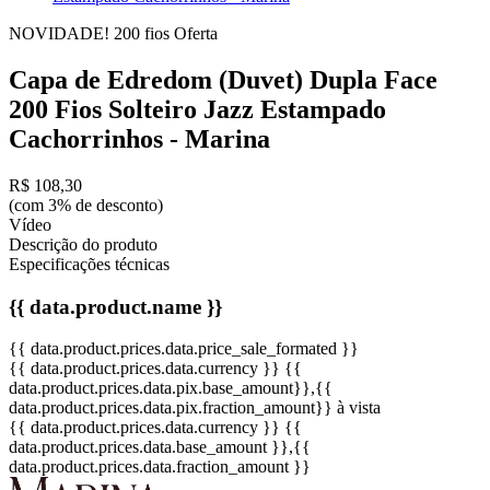
NOVIDADE!
200 fios
Oferta
Capa de Edredom (Duvet) Dupla Face
200 Fios Solteiro Jazz Estampado
Cachorrinhos - Marina
R$ 108,30
(com 3% de desconto)
Vídeo
Descrição do produto
Especificações técnicas
{{ data.product.name }}
{{ data.product.prices.data.price_sale_formated }}
{{ data.product.prices.data.currency }}
{{
data.product.prices.data.pix.base_amount}}
,{{
data.product.prices.data.pix.fraction_amount}}
à vista
{{ data.product.prices.data.currency }}
{{
data.product.prices.data.base_amount }}
,{{
data.product.prices.data.fraction_amount }}