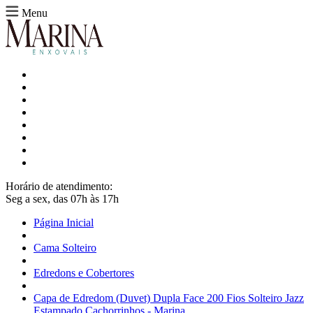
Menu
Horário de atendimento:
Seg a sex, das 07h às 17h
Página Inicial
Cama Solteiro
Edredons e Cobertores
Capa de Edredom (Duvet) Dupla Face 200 Fios Solteiro Jazz
Estampado Cachorrinhos - Marina