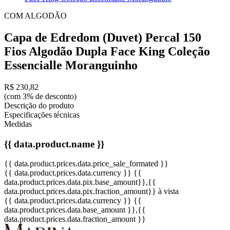
COM ALGODÃO
Capa de Edredom (Duvet) Percal 150
Fios Algodão Dupla Face King Coleção
Essencialle Moranguinho
R$ 230,82
(com 3% de desconto)
Descrição do produto
Especificações técnicas
Medidas
{{ data.product.name }}
{{ data.product.prices.data.price_sale_formated }}
{{ data.product.prices.data.currency }}
{{
data.product.prices.data.pix.base_amount}}
,{{
data.product.prices.data.pix.fraction_amount}}
à vista
{{ data.product.prices.data.currency }}
{{
data.product.prices.data.base_amount }}
,{{
data.product.prices.data.fraction_amount }}