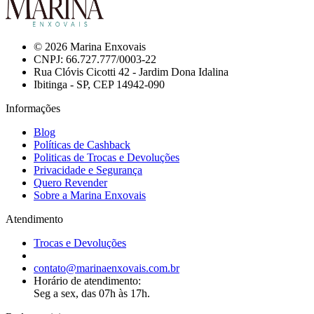
© 2026 Marina Enxovais
CNPJ: 66.727.777/0003-22
Rua Clóvis Cicotti 42 - Jardim Dona Idalina
Ibitinga - SP, CEP 14942-090
Informações
Blog
Políticas de Cashback
Politicas de Trocas e Devoluções
Privacidade e Segurança
Quero Revender
Sobre a Marina Enxovais
Atendimento
Trocas e Devoluções
contato@marinaenxovais.com.br
Horário de atendimento:
Seg a sex, das 07h às 17h.