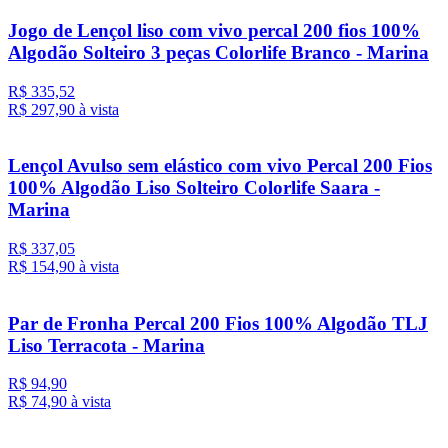
Jogo de Lençol liso com vivo percal 200 fios 100%
Algodão Solteiro 3 peças Colorlife Branco - Marina
R$ 335,52
R$ 297,
90
à vista
Lençol Avulso sem elástico com vivo Percal 200 Fios
100% Algodão Liso Solteiro Colorlife Saara -
Marina
R$ 337,05
R$ 154,
90
à vista
Par de Fronha Percal 200 Fios 100% Algodão TLJ
Liso Terracota - Marina
R$ 94,90
R$ 74,
90
à vista