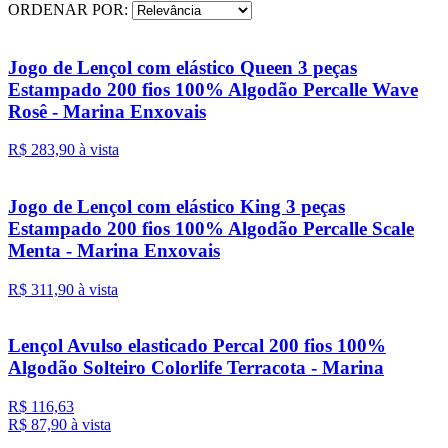
ORDENAR POR:
Jogo de Lençol com elástico Queen 3 peças
Estampado 200 fios 100% Algodão Percalle Wave
Rosê - Marina Enxovais
R$ 283,
90
à vista
Jogo de Lençol com elástico King 3 peças
Estampado 200 fios 100% Algodão Percalle Scale
Menta - Marina Enxovais
R$ 311,
90
à vista
Lençol Avulso elasticado Percal 200 fios 100%
Algodão Solteiro Colorlife Terracota - Marina
R$ 116,63
R$ 87,
90
à vista