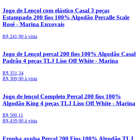
Jogo de Lençol com elástico Casal 3 peças
Estampado 200 fios 100% Algodão Percalle Scale
Rosê - Marina Enxovais
R$ 241,
90
à vista
Jogo de Lençol percal 200 fios 100% Algodão Casal
Padrão 4 peças TLJ Liso Off White - Marina
R$ 351,34
R$ 309,
90
à vista
Jogo de lençol Completo Percal 200 fios 100%
Algodão King 4 peças TLJ Liso Off White - Marina
R$ 500,11
R$ 439,
90
à vista
Fronha avulsa Percal 200 Fios 100% Algodão TLJ