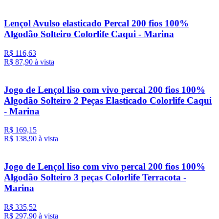
Lençol Avulso elasticado Percal 200 fios 100%
Algodão Solteiro Colorlife Caqui - Marina
R$ 116,63
R$ 87,
90
à vista
Jogo de Lençol liso com vivo percal 200 fios 100%
Algodão Solteiro 2 Peças Elasticado Colorlife Caqui
- Marina
R$ 169,15
R$ 138,
90
à vista
Jogo de Lençol liso com vivo percal 200 fios 100%
Algodão Solteiro 3 peças Colorlife Terracota -
Marina
R$ 335,52
R$ 297,
90
à vista