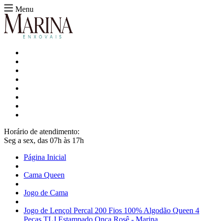
Menu
Horário de atendimento:
Seg a sex, das 07h às 17h
Página Inicial
Cama Queen
Jogo de Cama
Jogo de Lençol Percal 200 Fios 100% Algodão Queen 4
Peças TLJ Estampado Onça Rosê - Marina