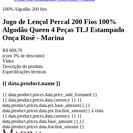
100% Algodão
200 fios
Jogo de Lençol Percal 200 Fios 100%
Algodão Queen 4 Peças TLJ Estampado
Onça Rosê - Marina
R$ 609,70
(com 3% de desconto)
Vídeo
Descrição do produto
Especificações técnicas
{{ data.product.name }}
{{ data.product.prices.data.price_sale_formated }}
{{ data.product.prices.data.currency }}
{{
data.product.prices.data.pix.base_amount}}
,{{
data.product.prices.data.pix.fraction_amount}}
à vista
{{ data.product.prices.data.currency }}
{{
data.product.prices.data.base_amount }}
,{{
data.product.prices.data.fraction_amount }}