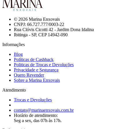
© 2026 Marina Enxovais
CNPJ: 66.727.777/0003-22
Rua Clóvis Cicotti 42 - Jardim Dona Idalina
Ibitinga - SP, CEP 14942-090
Informações
Blog
Políticas de Cashback
Politicas de Trocas e Devoluções
Privacidade e Segurança
Quero Revender
Sobre a Marina Enxovais
Atendimento
Trocas e Devoluções
contato@marinaenxovais.com.br
Horário de atendimento:
Seg a sex, das 07h às 17h.