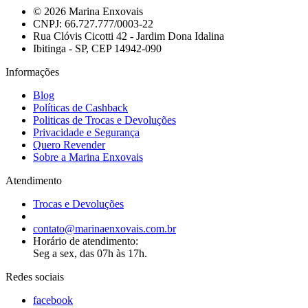
© 2026 Marina Enxovais
CNPJ: 66.727.777/0003-22
Rua Clóvis Cicotti 42 - Jardim Dona Idalina
Ibitinga - SP, CEP 14942-090
Informações
Blog
Políticas de Cashback
Politicas de Trocas e Devoluções
Privacidade e Segurança
Quero Revender
Sobre a Marina Enxovais
Atendimento
Trocas e Devoluções
contato@marinaenxovais.com.br
Horário de atendimento:
Seg a sex, das 07h às 17h.
Redes sociais
facebook