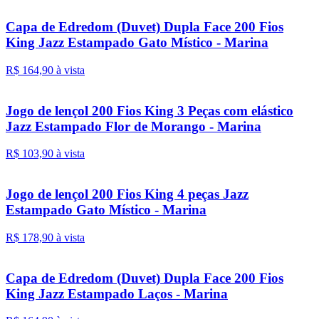
Capa de Edredom (Duvet) Dupla Face 200 Fios
King Jazz Estampado Gato Místico - Marina
R$ 164,
90
à vista
Jogo de lençol 200 Fios King 3 Peças com elástico
Jazz Estampado Flor de Morango - Marina
R$ 103,
90
à vista
Jogo de lençol 200 Fios King 4 peças Jazz
Estampado Gato Místico - Marina
R$ 178,
90
à vista
Capa de Edredom (Duvet) Dupla Face 200 Fios
King Jazz Estampado Laços - Marina