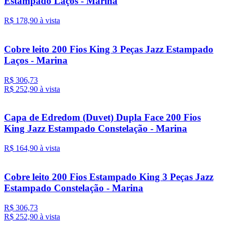
Estampado Laços - Marina
R$ 178,
90
à vista
Cobre leito 200 Fios King 3 Peças Jazz Estampado
Laços - Marina
R$ 306,73
R$ 252,
90
à vista
Capa de Edredom (Duvet) Dupla Face 200 Fios
King Jazz Estampado Constelação - Marina
R$ 164,
90
à vista
Cobre leito 200 Fios Estampado King 3 Peças Jazz
Estampado Constelação - Marina
R$ 306,73
R$ 252,
90
à vista