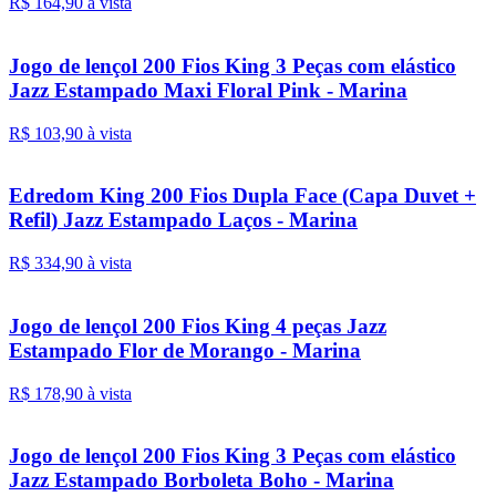
R$ 164,
90
à vista
Jogo de lençol 200 Fios King 3 Peças com elástico
Jazz Estampado Maxi Floral Pink - Marina
R$ 103,
90
à vista
Edredom King 200 Fios Dupla Face (Capa Duvet +
Refil) Jazz Estampado Laços - Marina
R$ 334,
90
à vista
Jogo de lençol 200 Fios King 4 peças Jazz
Estampado Flor de Morango - Marina
R$ 178,
90
à vista
Jogo de lençol 200 Fios King 3 Peças com elástico
Jazz Estampado Borboleta Boho - Marina