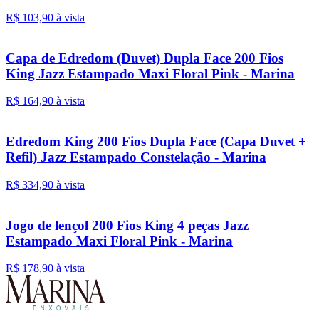
R$ 103,
90
à vista
Capa de Edredom (Duvet) Dupla Face 200 Fios
King Jazz Estampado Maxi Floral Pink - Marina
R$ 164,
90
à vista
Edredom King 200 Fios Dupla Face (Capa Duvet +
Refil) Jazz Estampado Constelação - Marina
R$ 334,
90
à vista
Jogo de lençol 200 Fios King 4 peças Jazz
Estampado Maxi Floral Pink - Marina
R$ 178,
90
à vista