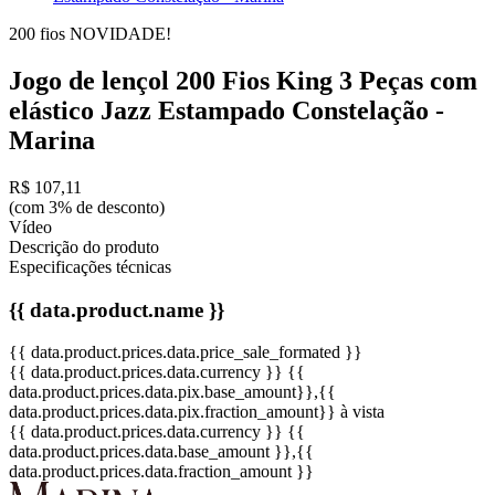
200 fios
NOVIDADE!
Jogo de lençol 200 Fios King 3 Peças com
elástico Jazz Estampado Constelação -
Marina
R$ 107,11
(com 3% de desconto)
Vídeo
Descrição do produto
Especificações técnicas
{{ data.product.name }}
{{ data.product.prices.data.price_sale_formated }}
{{ data.product.prices.data.currency }}
{{
data.product.prices.data.pix.base_amount}}
,{{
data.product.prices.data.pix.fraction_amount}}
à vista
{{ data.product.prices.data.currency }}
{{
data.product.prices.data.base_amount }}
,{{
data.product.prices.data.fraction_amount }}