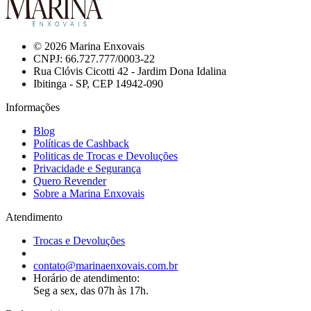
© 2026 Marina Enxovais
CNPJ: 66.727.777/0003-22
Rua Clóvis Cicotti 42 - Jardim Dona Idalina
Ibitinga - SP, CEP 14942-090
Informações
Blog
Políticas de Cashback
Politicas de Trocas e Devoluções
Privacidade e Segurança
Quero Revender
Sobre a Marina Enxovais
Atendimento
Trocas e Devoluções
contato@marinaenxovais.com.br
Horário de atendimento:
Seg a sex, das 07h às 17h.