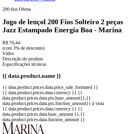
200 fios
Oferta
Jogo de lençol 200 Fios Solteiro 2 peças
Jazz Estampado Energia Boa - Marina
R$ 76,44
(com 3% de desconto)
Vídeo
Descrição do produto
Especificações técnicas
{{ data.product.name }}
{{ data.product.prices.data.price_sale_formated }}
{{ data.product.prices.data.currency }}
{{
data.product.prices.data.pix.base_amount}}
,{{
data.product.prices.data.pix.fraction_amount}}
à vista
{{ data.product.prices.data.currency }}
{{
data.product.prices.data.base_amount }}
,{{
data.product.prices.data.fraction_amount }}