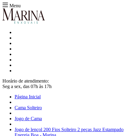
Menu
Horário de atendimento:
Seg a sex, das 07h às 17h
Página Inicial
Cama Solteiro
Jogo de Cama
Jogo de lençol 200 Fios Solteiro 2 peças Jazz Estampado
Energia Boa - Marina