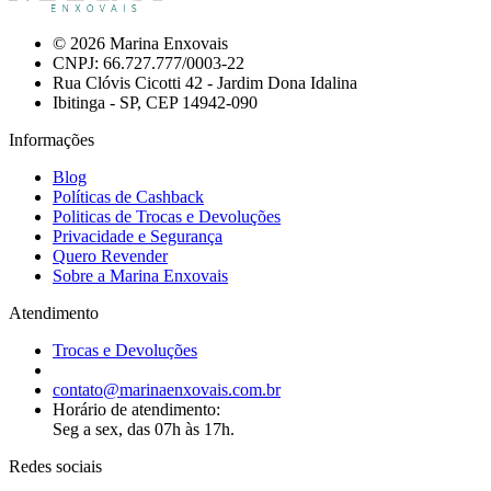
© 2026 Marina Enxovais
CNPJ: 66.727.777/0003-22
Rua Clóvis Cicotti 42 - Jardim Dona Idalina
Ibitinga - SP, CEP 14942-090
Informações
Blog
Políticas de Cashback
Politicas de Trocas e Devoluções
Privacidade e Segurança
Quero Revender
Sobre a Marina Enxovais
Atendimento
Trocas e Devoluções
contato@marinaenxovais.com.br
Horário de atendimento:
Seg a sex, das 07h às 17h.
Redes sociais