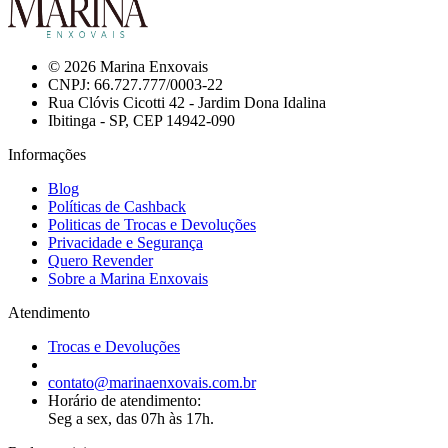
© 2026 Marina Enxovais
CNPJ: 66.727.777/0003-22
Rua Clóvis Cicotti 42 - Jardim Dona Idalina
Ibitinga - SP, CEP 14942-090
Informações
Blog
Políticas de Cashback
Politicas de Trocas e Devoluções
Privacidade e Segurança
Quero Revender
Sobre a Marina Enxovais
Atendimento
Trocas e Devoluções
contato@marinaenxovais.com.br
Horário de atendimento:
Seg a sex, das 07h às 17h.