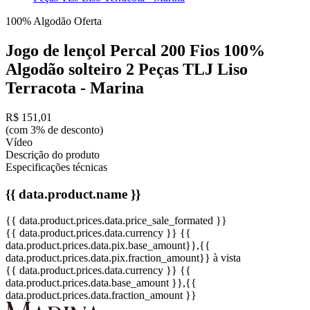
100% Algodão
Oferta
Jogo de lençol Percal 200 Fios 100%
Algodão solteiro 2 Peças TLJ Liso
Terracota - Marina
R$ 151,01
(com 3% de desconto)
Vídeo
Descrição do produto
Especificações técnicas
{{ data.product.name }}
{{ data.product.prices.data.price_sale_formated }}
{{ data.product.prices.data.currency }}
{{
data.product.prices.data.pix.base_amount}}
,{{
data.product.prices.data.pix.fraction_amount}}
à vista
{{ data.product.prices.data.currency }}
{{
data.product.prices.data.base_amount }}
,{{
data.product.prices.data.fraction_amount }}