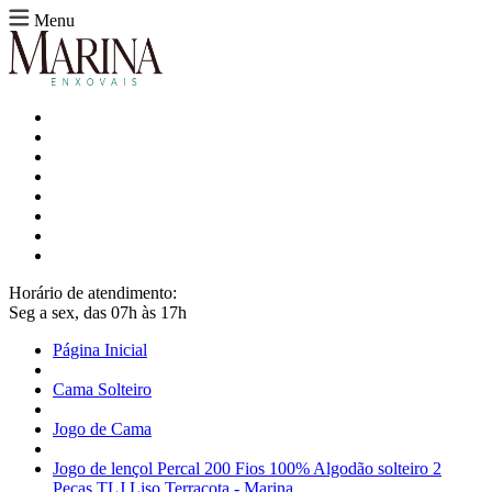
Menu
Horário de atendimento:
Seg a sex, das 07h às 17h
Página Inicial
Cama Solteiro
Jogo de Cama
Jogo de lençol Percal 200 Fios 100% Algodão solteiro 2
Peças TLJ Liso Terracota - Marina