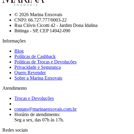
© 2026 Marina Enxovais
CNPJ: 66.727.777/0003-22
Rua Clóvis Cicotti 42 - Jardim Dona Idalina
Ibitinga - SP, CEP 14942-090
Informações
Blog
Políticas de Cashback
Politicas de Trocas e Devoluções
Privacidade e Segurança
Quero Revender
Sobre a Marina Enxovais
Atendimento
Trocas e Devoluções
contato@marinaenxovais.com.br
Horário de atendimento:
Seg a sex, das 07h às 17h.
Redes sociais