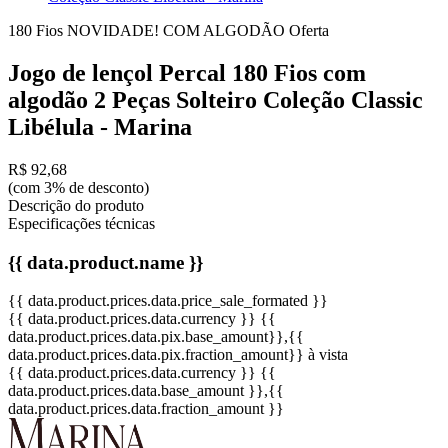
180 Fios
NOVIDADE!
COM ALGODÃO
Oferta
Jogo de lençol Percal 180 Fios com
algodão 2 Peças Solteiro Coleção Classic
Libélula - Marina
R$ 92,68
(com 3% de desconto)
Descrição do produto
Especificações técnicas
{{ data.product.name }}
{{ data.product.prices.data.price_sale_formated }}
{{ data.product.prices.data.currency }}
{{
data.product.prices.data.pix.base_amount}}
,{{
data.product.prices.data.pix.fraction_amount}}
à vista
{{ data.product.prices.data.currency }}
{{
data.product.prices.data.base_amount }}
,{{
data.product.prices.data.fraction_amount }}