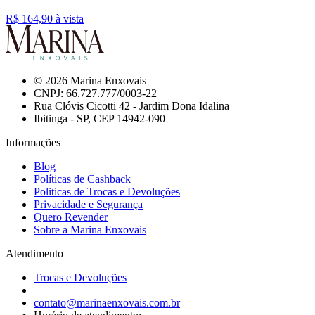
R$ 164,
90
à vista
© 2026 Marina Enxovais
CNPJ: 66.727.777/0003-22
Rua Clóvis Cicotti 42 - Jardim Dona Idalina
Ibitinga - SP, CEP 14942-090
Informações
Blog
Políticas de Cashback
Politicas de Trocas e Devoluções
Privacidade e Segurança
Quero Revender
Sobre a Marina Enxovais
Atendimento
Trocas e Devoluções
contato@marinaenxovais.com.br