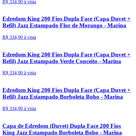
R$ 334,
90
à vista
Edredom King 200 Fios Dupla Face (Capa Duvet +
Refil) Jazz Estampado Flor de Morango - Marina
R$ 334,
90
à vista
Edredom King 200 Fios Dupla Face (Capa Duvet +
Refil) Jazz Estampado Verde Conceito - Marina
R$ 334,
90
à vista
Edredom King 200 Fios Dupla Face (Capa Duvet +
Refil) Jazz Estampado Borboleta Boho - Marina
R$ 334,
90
à vista
Capa de Edredom (Duvet) Dupla Face 200 Fios
King Jazz Estampado Borboleta Boho - Marina