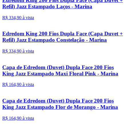
Edredom King 200 Fios Dupla Face (Capa Duvet +
Refil) Jazz Estampado Laços - Marina
R$ 334,
90
à vista
Edredom King 200 Fios Dupla Face (Capa Duvet +
Refil) Jazz Estampado Constelação - Marina
R$ 334,
90
à vista
Capa de Edredom (Duvet) Dupla Face 200 Fios
King Jazz Estampado Maxi Floral Pink - Marina
R$ 164,
90
à vista
Capa de Edredom (Duvet) Dupla Face 200 Fios
King Jazz Estampado Flor de Morango - Marina
R$ 164,
90
à vista