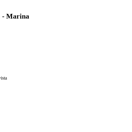
 - Marina
vista