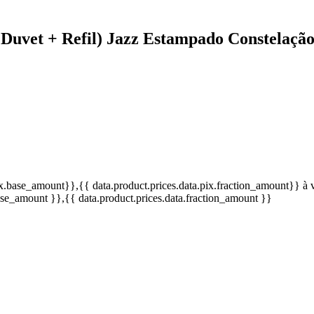
Duvet + Refil) Jazz Estampado Constelação
pix.base_amount}}
,{{ data.product.prices.data.pix.fraction_amount}}
à 
base_amount }}
,{{ data.product.prices.data.fraction_amount }}