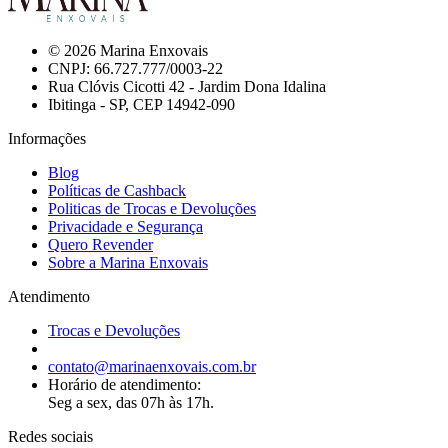
© 2026 Marina Enxovais
CNPJ: 66.727.777/0003-22
Rua Clóvis Cicotti 42 - Jardim Dona Idalina
Ibitinga - SP, CEP 14942-090
Informações
Blog
Políticas de Cashback
Politicas de Trocas e Devoluções
Privacidade e Segurança
Quero Revender
Sobre a Marina Enxovais
Atendimento
Trocas e Devoluções
contato@marinaenxovais.com.br
Horário de atendimento:
Seg a sex, das 07h às 17h.
Redes sociais