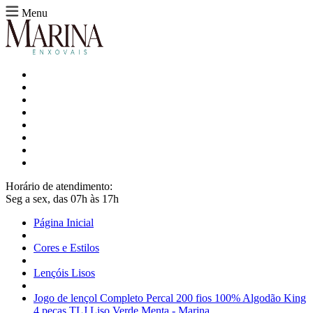
Menu
Horário de atendimento:
Seg a sex, das 07h às 17h
Página Inicial
Cores e Estilos
Lençóis Lisos
Jogo de lençol Completo Percal 200 fios 100% Algodão King
4 peças TLJ Liso Verde Menta - Marina