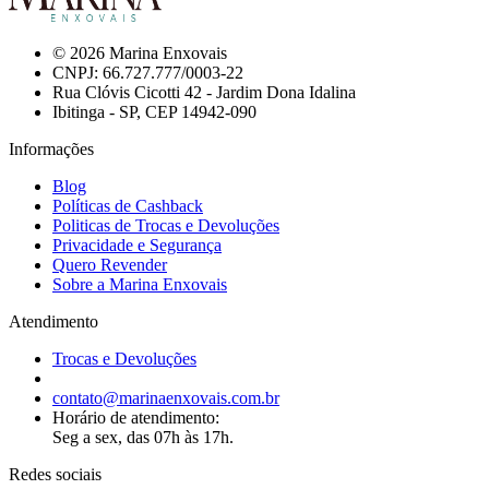
© 2026 Marina Enxovais
CNPJ: 66.727.777/0003-22
Rua Clóvis Cicotti 42 - Jardim Dona Idalina
Ibitinga - SP, CEP 14942-090
Informações
Blog
Políticas de Cashback
Politicas de Trocas e Devoluções
Privacidade e Segurança
Quero Revender
Sobre a Marina Enxovais
Atendimento
Trocas e Devoluções
contato@marinaenxovais.com.br
Horário de atendimento:
Seg a sex, das 07h às 17h.
Redes sociais