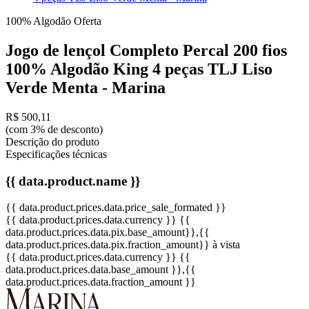
100% Algodão
Oferta
Jogo de lençol Completo Percal 200 fios
100% Algodão King 4 peças TLJ Liso
Verde Menta - Marina
R$ 500,11
(com 3% de desconto)
Descrição do produto
Especificações técnicas
{{ data.product.name }}
{{ data.product.prices.data.price_sale_formated }}
{{ data.product.prices.data.currency }}
{{
data.product.prices.data.pix.base_amount}}
,{{
data.product.prices.data.pix.fraction_amount}}
à vista
{{ data.product.prices.data.currency }}
{{
data.product.prices.data.base_amount }}
,{{
data.product.prices.data.fraction_amount }}