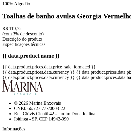
100% Algodão
Toalhas de banho avulsa Georgia Vermelh
R$ 119,72
(com 3% de desconto)
Descrição do produto
Especificações técnicas
{{ data.product.name }}
{{ data.product.prices.data.price_sale_formated }}
{{ data.product.prices.data.currency }}
{{ data.product.prices.data.
{{ data.product.prices.data.currency }}
{{ data.product.prices.data.
© 2026 Marina Enxovais
CNPJ: 66.727.777/0003-22
Rua Clóvis Cicotti 42 - Jardim Dona Idalina
Ibitinga - SP, CEP 14942-090
Informações