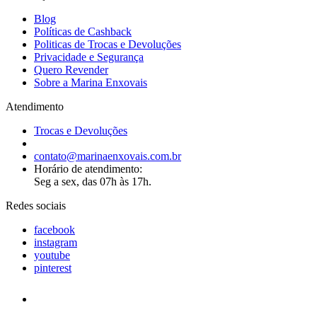
Blog
Políticas de Cashback
Politicas de Trocas e Devoluções
Privacidade e Segurança
Quero Revender
Sobre a Marina Enxovais
Atendimento
Trocas e Devoluções
contato@marinaenxovais.com.br
Horário de atendimento:
Seg a sex, das 07h às 17h.
Redes sociais
facebook
instagram
youtube
pinterest