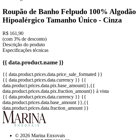
Roupão de Banho Felpudo 100% Algodão
Hipoalérgico Tamanho Único - Cinza
R$ 161,90
(com 3% de desconto)
Descrição do produto
Especificações técnicas
{{ data.product.name }}
{{ data.product.prices.data.price_sale_formated }}
{{ data.product.prices.data.currency }}
{{
data.product.prices.data.pix.base_amount}}
,{{
data.product.prices.data.pix.fraction_amount}}
à vista
{{ data.product.prices.data.currency }}
{{
data.product.prices.data.base_amount }}
,{{
data.product.prices.data.fraction_amount }}
© 2026 Marina Enxovais