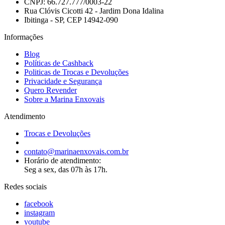
CNPJ: 66.727.777/0003-22
Rua Clóvis Cicotti 42 - Jardim Dona Idalina
Ibitinga - SP, CEP 14942-090
Informações
Blog
Políticas de Cashback
Politicas de Trocas e Devoluções
Privacidade e Segurança
Quero Revender
Sobre a Marina Enxovais
Atendimento
Trocas e Devoluções
contato@marinaenxovais.com.br
Horário de atendimento:
Seg a sex, das 07h às 17h.
Redes sociais
facebook
instagram
youtube