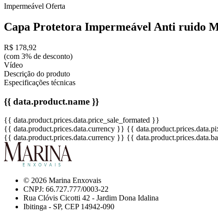
Impermeável
Oferta
Capa Protetora Impermeável Anti ruido M
R$ 178,92
(com 3% de desconto)
Vídeo
Descrição do produto
Especificações técnicas
{{ data.product.name }}
{{ data.product.prices.data.price_sale_formated }}
{{ data.product.prices.data.currency }}
{{ data.product.prices.data.
{{ data.product.prices.data.currency }}
{{ data.product.prices.data.
© 2026 Marina Enxovais
CNPJ: 66.727.777/0003-22
Rua Clóvis Cicotti 42 - Jardim Dona Idalina
Ibitinga - SP, CEP 14942-090