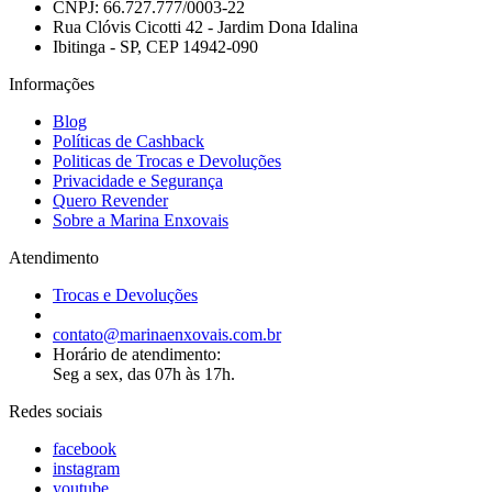
CNPJ: 66.727.777/0003-22
Rua Clóvis Cicotti 42 - Jardim Dona Idalina
Ibitinga - SP, CEP 14942-090
Informações
Blog
Políticas de Cashback
Politicas de Trocas e Devoluções
Privacidade e Segurança
Quero Revender
Sobre a Marina Enxovais
Atendimento
Trocas e Devoluções
contato@marinaenxovais.com.br
Horário de atendimento:
Seg a sex, das 07h às 17h.
Redes sociais
facebook
instagram
youtube