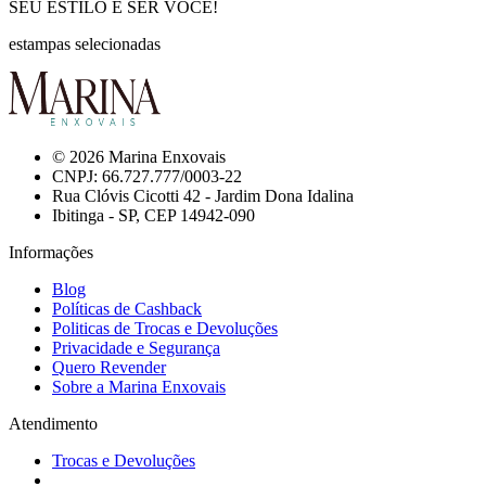
SEU ESTILO É SER VOCÊ!
estampas selecionadas
© 2026 Marina Enxovais
CNPJ: 66.727.777/0003-22
Rua Clóvis Cicotti 42 - Jardim Dona Idalina
Ibitinga - SP, CEP 14942-090
Informações
Blog
Políticas de Cashback
Politicas de Trocas e Devoluções
Privacidade e Segurança
Quero Revender
Sobre a Marina Enxovais
Atendimento
Trocas e Devoluções