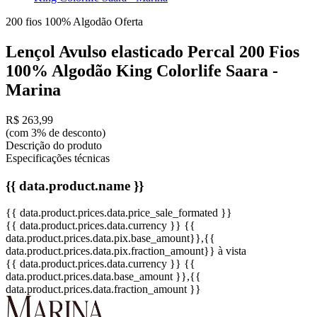
200 fios
100% Algodão
Oferta
Lençol Avulso elasticado Percal 200 Fios
100% Algodão King Colorlife Saara -
Marina
R$ 263,99
(com 3% de desconto)
Descrição do produto
Especificações técnicas
{{ data.product.name }}
{{ data.product.prices.data.price_sale_formated }}
{{ data.product.prices.data.currency }}
{{
data.product.prices.data.pix.base_amount}}
,{{
data.product.prices.data.pix.fraction_amount}}
à vista
{{ data.product.prices.data.currency }}
{{
data.product.prices.data.base_amount }}
,{{
data.product.prices.data.fraction_amount }}