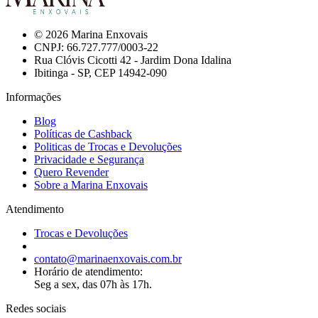
© 2026 Marina Enxovais
CNPJ: 66.727.777/0003-22
Rua Clóvis Cicotti 42 - Jardim Dona Idalina
Ibitinga - SP, CEP 14942-090
Informações
Blog
Políticas de Cashback
Politicas de Trocas e Devoluções
Privacidade e Segurança
Quero Revender
Sobre a Marina Enxovais
Atendimento
Trocas e Devoluções
contato@marinaenxovais.com.br
Horário de atendimento:
Seg a sex, das 07h às 17h.
Redes sociais