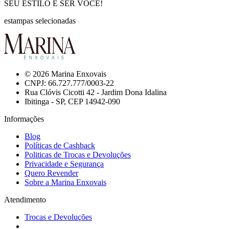
SEU ESTILO É SER VOCÊ!
estampas selecionadas
© 2026 Marina Enxovais
CNPJ: 66.727.777/0003-22
Rua Clóvis Cicotti 42 - Jardim Dona Idalina
Ibitinga - SP, CEP 14942-090
Informações
Blog
Políticas de Cashback
Politicas de Trocas e Devoluções
Privacidade e Segurança
Quero Revender
Sobre a Marina Enxovais
Atendimento
Trocas e Devoluções