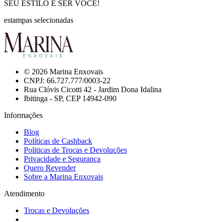
SEU ESTILO É SER VOCÊ!
estampas selecionadas
© 2026 Marina Enxovais
CNPJ: 66.727.777/0003-22
Rua Clóvis Cicotti 42 - Jardim Dona Idalina
Ibitinga - SP, CEP 14942-090
Informações
Blog
Políticas de Cashback
Politicas de Trocas e Devoluções
Privacidade e Segurança
Quero Revender
Sobre a Marina Enxovais
Atendimento
Trocas e Devoluções