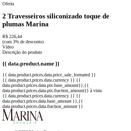
Oferta
2 Travesseiros siliconizado toque de
plumas Marina
R$ 226,44
(com 3% de desconto)
Vídeo
Descrição do produto
{{ data.product.name }}
{{ data.product.prices.data.price_sale_formated }}
{{ data.product.prices.data.currency }}
{{
data.product.prices.data.pix.base_amount}}
,{{
data.product.prices.data.pix.fraction_amount}}
à vista
{{ data.product.prices.data.currency }}
{{
data.product.prices.data.base_amount }}
,{{
data.product.prices.data.fraction_amount }}