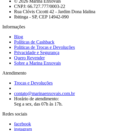
© 2026 Marina Enxovais
CNPJ: 66.727.777/0003-22
Rua Clóvis Cicotti 42 - Jardim Dona Idalina
Ibitinga - SP, CEP 14942-090
Informações
Blog
Políticas de Cashback
Politicas de Trocas e Devoluções
Privacidade e Segurança
Quero Revender
Sobre a Marina Enxovais
Atendimento
Trocas e Devoluções
contato@marinaenxovais.com.br
Horário de atendimento:
Seg a sex, das 07h às 17h.
Redes sociais
facebook
instagram