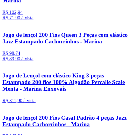
Marina
R$ 102,94
R$ 71,
90
à vista
Jogo de lençol 200 Fios Queen 3 Peças com elástico
Jazz Estampado Cachorrinhos - Marina
R$ 98,74
R$ 89,
90
à vista
Jogo de Lençol com elástico King 3 peças
Estampado 200 fios 100% Algodão Percalle Scale
Menta - Marina Enxovais
R$ 311,
90
à vista
Jogo de lençol 200 Fios Casal Padrão 4 peças Jazz
Estampado Cachorrinhos - Marina