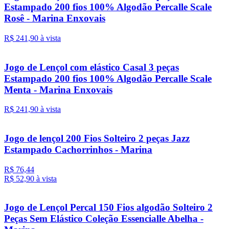
Estampado 200 fios 100% Algodão Percalle Scale
Rosê - Marina Enxovais
R$ 241,
90
à vista
Jogo de Lençol com elástico Casal 3 peças
Estampado 200 fios 100% Algodão Percalle Scale
Menta - Marina Enxovais
R$ 241,
90
à vista
Jogo de lençol 200 Fios Solteiro 2 peças Jazz
Estampado Cachorrinhos - Marina
R$ 76,44
R$ 52,
90
à vista
Jogo de Lençol Percal 150 Fios algodão Solteiro 2
Peças Sem Elástico Coleção Essencialle Abelha -