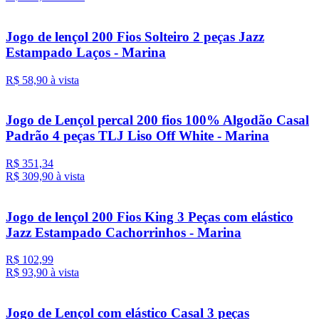
Jogo de lençol 200 Fios Solteiro 2 peças Jazz
Estampado Laços - Marina
R$ 58,
90
à vista
Jogo de Lençol percal 200 fios 100% Algodão Casal
Padrão 4 peças TLJ Liso Off White - Marina
R$ 351,34
R$ 309,
90
à vista
Jogo de lençol 200 Fios King 3 Peças com elástico
Jazz Estampado Cachorrinhos - Marina
R$ 102,99
R$ 93,
90
à vista
Jogo de Lençol com elástico Casal 3 peças