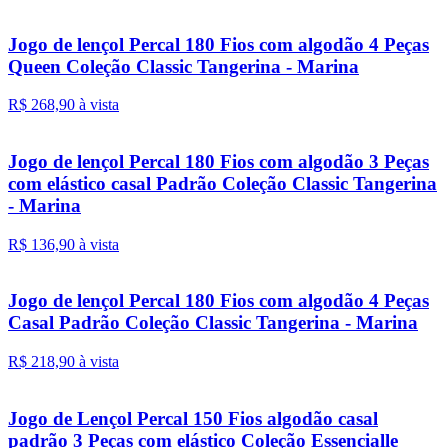
Jogo de lençol Percal 180 Fios com algodão 4 Peças
Queen Coleção Classic Tangerina - Marina
R$ 268,
90
à vista
Jogo de lençol Percal 180 Fios com algodão 3 Peças
com elástico casal Padrão Coleção Classic Tangerina
- Marina
R$ 136,
90
à vista
Jogo de lençol Percal 180 Fios com algodão 4 Peças
Casal Padrão Coleção Classic Tangerina - Marina
R$ 218,
90
à vista
Jogo de Lençol Percal 150 Fios algodão casal
padrão 3 Peças com elástico Coleção Essencialle