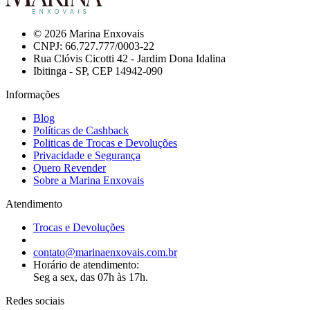
© 2026 Marina Enxovais
CNPJ: 66.727.777/0003-22
Rua Clóvis Cicotti 42 - Jardim Dona Idalina
Ibitinga - SP, CEP 14942-090
Informações
Blog
Políticas de Cashback
Politicas de Trocas e Devoluções
Privacidade e Segurança
Quero Revender
Sobre a Marina Enxovais
Atendimento
Trocas e Devoluções
contato@marinaenxovais.com.br
Horário de atendimento:
Seg a sex, das 07h às 17h.
Redes sociais