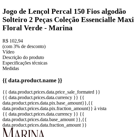
Jogo de Lençol Percal 150 Fios algodão
Solteiro 2 Peças Coleção Essencialle Maxi
Floral Verde - Marina
R$ 102,94
(com 3% de desconto)
Vídeo
Descrição do produto
Especificações técnicas
Medidas
{{ data.product.name }}
{{ data.product.prices.data.price_sale_formated }}
{{ data.product.prices.data.currency }}
{{
data.product.prices.data.pix.base_amount}}
,{{
data.product.prices.data.pix.fraction_amount}}
à vista
{{ data.product.prices.data.currency }}
{{
data.product.prices.data.base_amount }}
,{{
data.product.prices.data.fraction_amount }}