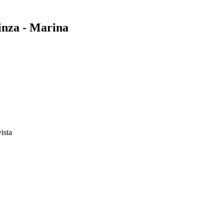
inza - Marina
vista