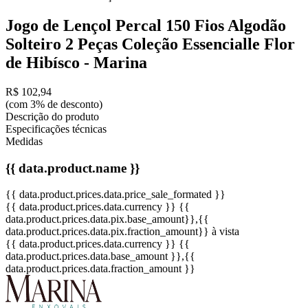
Jogo de Lençol Percal 150 Fios Algodão
Solteiro 2 Peças Coleção Essencialle Flor
de Hibísco - Marina
R$ 102,94
(com 3% de desconto)
Descrição do produto
Especificações técnicas
Medidas
{{ data.product.name }}
{{ data.product.prices.data.price_sale_formated }}
{{ data.product.prices.data.currency }}
{{
data.product.prices.data.pix.base_amount}}
,{{
data.product.prices.data.pix.fraction_amount}}
à vista
{{ data.product.prices.data.currency }}
{{
data.product.prices.data.base_amount }}
,{{
data.product.prices.data.fraction_amount }}