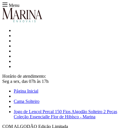
Menu
Horário de atendimento:
Seg a sex, das 07h às 17h
Página Inicial
Cama Solteiro
Jogo de Lençol Percal 150 Fios Algodão Solteiro 2 Peças
Coleção Essencialle Flor de Hibísco - Marina
COM ALGODÃO
Edição Limitada