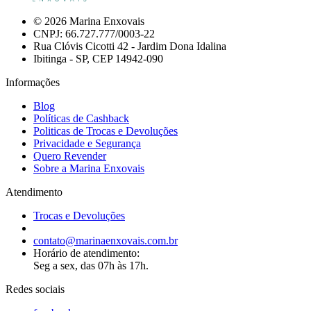
© 2026 Marina Enxovais
CNPJ: 66.727.777/0003-22
Rua Clóvis Cicotti 42 - Jardim Dona Idalina
Ibitinga - SP, CEP 14942-090
Informações
Blog
Políticas de Cashback
Politicas de Trocas e Devoluções
Privacidade e Segurança
Quero Revender
Sobre a Marina Enxovais
Atendimento
Trocas e Devoluções
contato@marinaenxovais.com.br
Horário de atendimento:
Seg a sex, das 07h às 17h.
Redes sociais