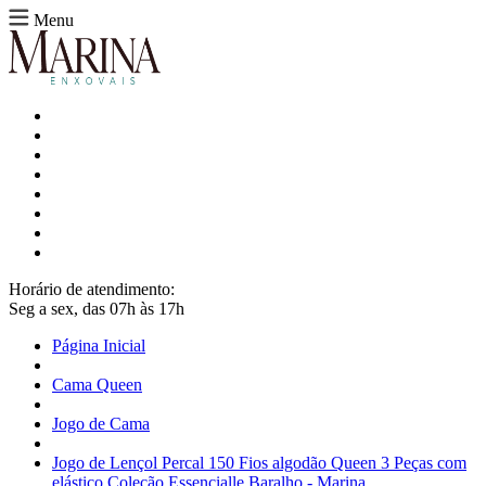
Menu
Horário de atendimento:
Seg a sex, das 07h às 17h
Página Inicial
Cama Queen
Jogo de Cama
Jogo de Lençol Percal 150 Fios algodão Queen 3 Peças com
elástico Coleção Essencialle Baralho - Marina