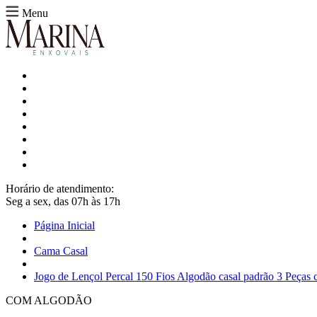
Menu
Horário de atendimento:
Seg a sex, das 07h às 17h
Página Inicial
Cama Casal
Jogo de Lençol Percal 150 Fios Algodão casal padrão 3 Peças 
COM ALGODÃO