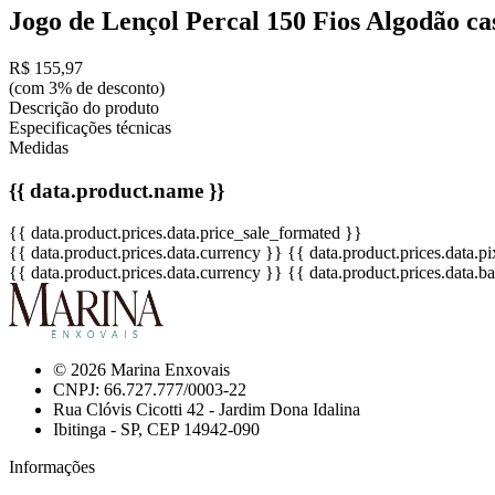
Jogo de Lençol Percal 150 Fios Algodão ca
R$ 155,97
(com 3% de desconto)
Descrição do produto
Especificações técnicas
Medidas
{{ data.product.name }}
{{ data.product.prices.data.price_sale_formated }}
{{ data.product.prices.data.currency }}
{{ data.product.prices.data.
{{ data.product.prices.data.currency }}
{{ data.product.prices.data.
© 2026 Marina Enxovais
CNPJ: 66.727.777/0003-22
Rua Clóvis Cicotti 42 - Jardim Dona Idalina
Ibitinga - SP, CEP 14942-090
Informações