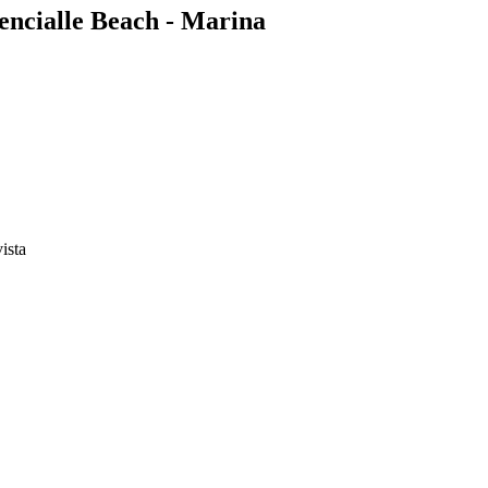
sencialle Beach - Marina
vista