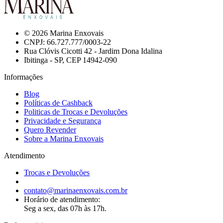
© 2026 Marina Enxovais
CNPJ: 66.727.777/0003-22
Rua Clóvis Cicotti 42 - Jardim Dona Idalina
Ibitinga - SP, CEP 14942-090
Informações
Blog
Políticas de Cashback
Politicas de Trocas e Devoluções
Privacidade e Segurança
Quero Revender
Sobre a Marina Enxovais
Atendimento
Trocas e Devoluções
contato@marinaenxovais.com.br
Horário de atendimento:
Seg a sex, das 07h às 17h.