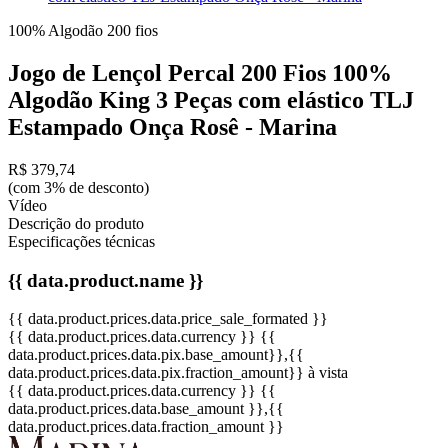
100% Algodão
200 fios
Jogo de Lençol Percal 200 Fios 100%
Algodão King 3 Peças com elástico TLJ
Estampado Onça Rosê - Marina
R$ 379,74
(com 3% de desconto)
Vídeo
Descrição do produto
Especificações técnicas
{{ data.product.name }}
{{ data.product.prices.data.price_sale_formated }}
{{ data.product.prices.data.currency }}
{{
data.product.prices.data.pix.base_amount}}
,{{
data.product.prices.data.pix.fraction_amount}}
à vista
{{ data.product.prices.data.currency }}
{{
data.product.prices.data.base_amount }}
,{{
data.product.prices.data.fraction_amount }}