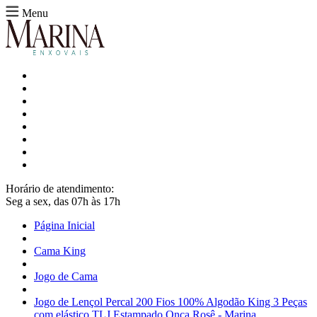
Menu
Horário de atendimento:
Seg a sex, das 07h às 17h
Página Inicial
Cama King
Jogo de Cama
Jogo de Lençol Percal 200 Fios 100% Algodão King 3 Peças
com elástico TLJ Estampado Onça Rosê - Marina