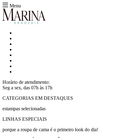
Menu
Horário de atendimento:
Seg a sex, das 07h às 17h
CATEGORIAS EM DESTAQUES
estampas selecionadas
LINHAS ESPECIAIS
porque a roupa de cama é o primeiro look do dia!