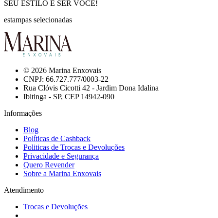
SEU ESTILO É SER VOCÊ!
estampas selecionadas
© 2026 Marina Enxovais
CNPJ: 66.727.777/0003-22
Rua Clóvis Cicotti 42 - Jardim Dona Idalina
Ibitinga - SP, CEP 14942-090
Informações
Blog
Políticas de Cashback
Politicas de Trocas e Devoluções
Privacidade e Segurança
Quero Revender
Sobre a Marina Enxovais
Atendimento
Trocas e Devoluções