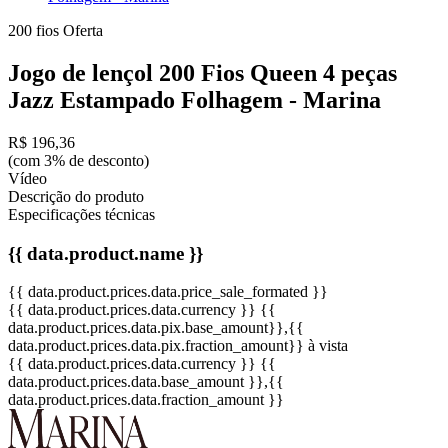
200 fios
Oferta
Jogo de lençol 200 Fios Queen 4 peças
Jazz Estampado Folhagem - Marina
R$ 196,36
(com 3% de desconto)
Vídeo
Descrição do produto
Especificações técnicas
{{ data.product.name }}
{{ data.product.prices.data.price_sale_formated }}
{{ data.product.prices.data.currency }}
{{
data.product.prices.data.pix.base_amount}}
,{{
data.product.prices.data.pix.fraction_amount}}
à vista
{{ data.product.prices.data.currency }}
{{
data.product.prices.data.base_amount }}
,{{
data.product.prices.data.fraction_amount }}