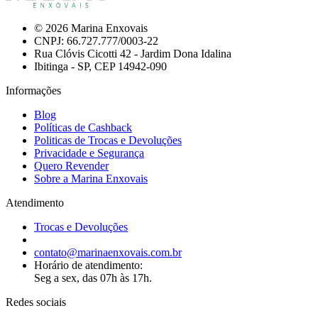
© 2026 Marina Enxovais
CNPJ: 66.727.777/0003-22
Rua Clóvis Cicotti 42 - Jardim Dona Idalina
Ibitinga - SP, CEP 14942-090
Informações
Blog
Políticas de Cashback
Politicas de Trocas e Devoluções
Privacidade e Segurança
Quero Revender
Sobre a Marina Enxovais
Atendimento
Trocas e Devoluções
contato@marinaenxovais.com.br
Horário de atendimento:
Seg a sex, das 07h às 17h.
Redes sociais