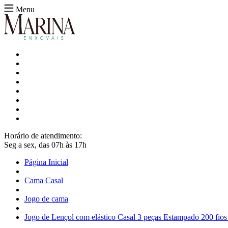
Menu
Horário de atendimento:
Seg a sex, das 07h às 17h
Página Inicial
Cama Casal
Jogo de cama
Jogo de Lençol com elástico Casal 3 peças Estampado 200 fi