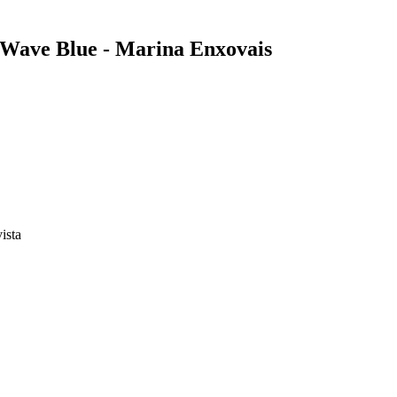
e Wave Blue - Marina Enxovais
vista