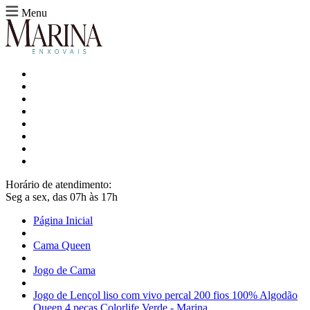
Menu
Horário de atendimento:
Seg a sex, das 07h às 17h
Página Inicial
Cama Queen
Jogo de Cama
Jogo de Lençol liso com vivo percal 200 fios 100% Algodão
Queen 4 peças Colorlife Verde - Marina