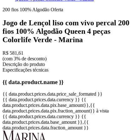
200 fios
100% Algodão
Oferta
Jogo de Lençol liso com vivo percal 200
fios 100% Algodão Queen 4 peças
Colorlife Verde - Marina
R$ 581,61
(com 3% de desconto)
Descrição do produto
Especificações técnicas
{{ data.product.name }}
{{ data.product.prices.data.price_sale_formated }}
{{ data.product.prices.data.currency }}
{{
data.product.prices.data.pix.base_amount}}
,{{
data.product.prices.data.pix.fraction_amount}}
à vista
{{ data.product.prices.data.currency }}
{{
data.product.prices.data.base_amount }}
,{{
data.product.prices.data.fraction_amount }}