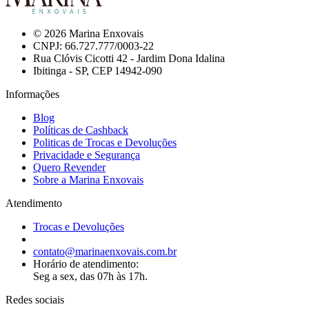
© 2026 Marina Enxovais
CNPJ: 66.727.777/0003-22
Rua Clóvis Cicotti 42 - Jardim Dona Idalina
Ibitinga - SP, CEP 14942-090
Informações
Blog
Políticas de Cashback
Politicas de Trocas e Devoluções
Privacidade e Segurança
Quero Revender
Sobre a Marina Enxovais
Atendimento
Trocas e Devoluções
contato@marinaenxovais.com.br
Horário de atendimento:
Seg a sex, das 07h às 17h.
Redes sociais