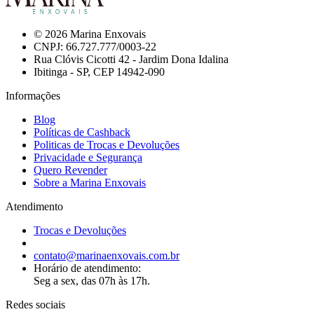
© 2026 Marina Enxovais
CNPJ: 66.727.777/0003-22
Rua Clóvis Cicotti 42 - Jardim Dona Idalina
Ibitinga - SP, CEP 14942-090
Informações
Blog
Políticas de Cashback
Politicas de Trocas e Devoluções
Privacidade e Segurança
Quero Revender
Sobre a Marina Enxovais
Atendimento
Trocas e Devoluções
contato@marinaenxovais.com.br
Horário de atendimento:
Seg a sex, das 07h às 17h.
Redes sociais