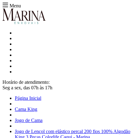
Menu
Horário de atendimento:
Seg a sex, das 07h às 17h
Página Inicial
Cama King
Jogo de Cama
Jogo de Lençol com elástico percal 200 fios 100% Algodão
King 3 Peças Colorlife Caqui - Marina