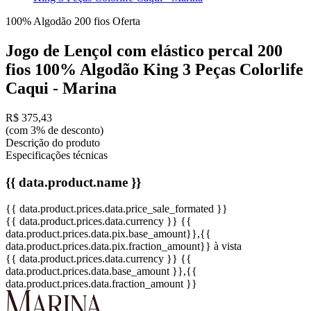
100% Algodão
200 fios
Oferta
Jogo de Lençol com elástico percal 200
fios 100% Algodão King 3 Peças Colorlife
Caqui - Marina
R$ 375,43
(com 3% de desconto)
Descrição do produto
Especificações técnicas
{{ data.product.name }}
{{ data.product.prices.data.price_sale_formated }}
{{ data.product.prices.data.currency }}
{{
data.product.prices.data.pix.base_amount}}
,{{
data.product.prices.data.pix.fraction_amount}}
à vista
{{ data.product.prices.data.currency }}
{{
data.product.prices.data.base_amount }}
,{{
data.product.prices.data.fraction_amount }}