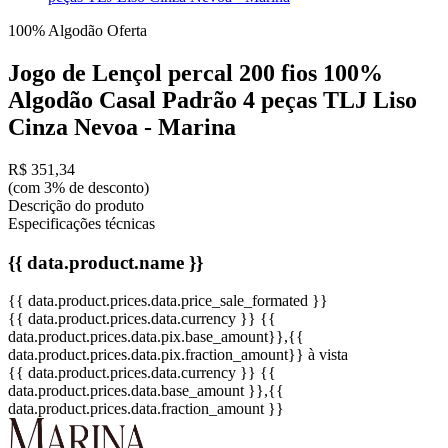
100% Algodão
Oferta
Jogo de Lençol percal 200 fios 100%
Algodão Casal Padrão 4 peças TLJ Liso
Cinza Nevoa - Marina
R$ 351,34
(com 3% de desconto)
Descrição do produto
Especificações técnicas
{{ data.product.name }}
{{ data.product.prices.data.price_sale_formated }}
{{ data.product.prices.data.currency }}
{{
data.product.prices.data.pix.base_amount}}
,{{
data.product.prices.data.pix.fraction_amount}}
à vista
{{ data.product.prices.data.currency }}
{{
data.product.prices.data.base_amount }}
,{{
data.product.prices.data.fraction_amount }}