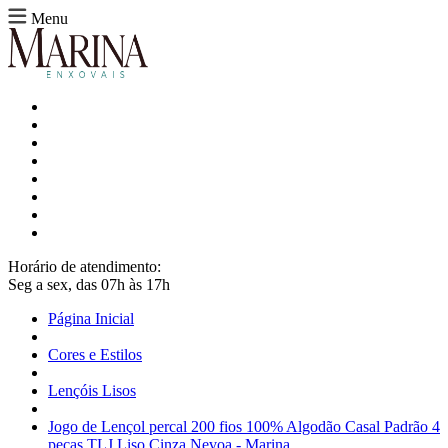
Menu
Horário de atendimento:
Seg a sex, das 07h às 17h
Página Inicial
Cores e Estilos
Lençóis Lisos
Jogo de Lençol percal 200 fios 100% Algodão Casal Padrão 4
peças TLJ Liso Cinza Nevoa - Marina