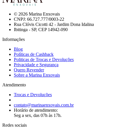
© 2026 Marina Enxovais
CNPJ: 66.727.777/0003-22
Rua Clóvis Cicotti 42 - Jardim Dona Idalina
Ibitinga - SP, CEP 14942-090
Informações
Blog
Políticas de Cashback
Politicas de Trocas e Devoluções
Privacidade e Segurança
Quero Revender
Sobre a Marina Enxovais
Atendimento
Trocas e Devoluções
contato@marinaenxovais.com.br
Horário de atendimento:
Seg a sex, das 07h às 17h.
Redes sociais