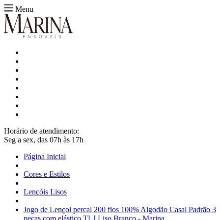
Menu
Horário de atendimento:
Seg a sex, das 07h às 17h
Página Inicial
Cores e Estilos
Lençóis Lisos
Jogo de Lençol percal 200 fios 100% Algodão Casal Padrão 3
peças com elástico TLJ Liso Branco - Marina