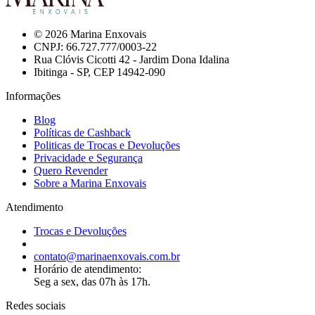
© 2026 Marina Enxovais
CNPJ: 66.727.777/0003-22
Rua Clóvis Cicotti 42 - Jardim Dona Idalina
Ibitinga - SP, CEP 14942-090
Informações
Blog
Políticas de Cashback
Politicas de Trocas e Devoluções
Privacidade e Segurança
Quero Revender
Sobre a Marina Enxovais
Atendimento
Trocas e Devoluções
contato@marinaenxovais.com.br
Horário de atendimento:
Seg a sex, das 07h às 17h.
Redes sociais