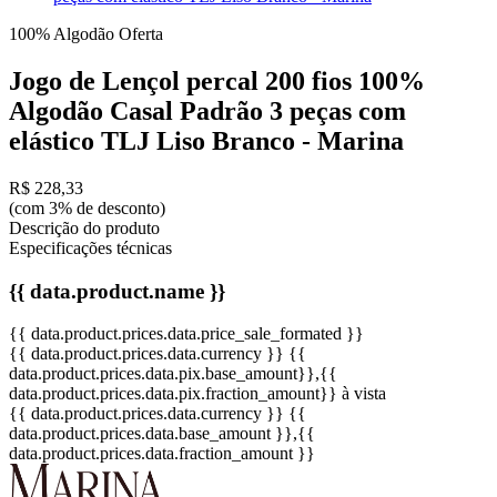
100% Algodão
Oferta
Jogo de Lençol percal 200 fios 100%
Algodão Casal Padrão 3 peças com
elástico TLJ Liso Branco - Marina
R$ 228,33
(com 3% de desconto)
Descrição do produto
Especificações técnicas
{{ data.product.name }}
{{ data.product.prices.data.price_sale_formated }}
{{ data.product.prices.data.currency }}
{{
data.product.prices.data.pix.base_amount}}
,{{
data.product.prices.data.pix.fraction_amount}}
à vista
{{ data.product.prices.data.currency }}
{{
data.product.prices.data.base_amount }}
,{{
data.product.prices.data.fraction_amount }}