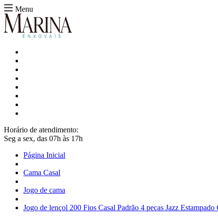
Menu
Horário de atendimento:
Seg a sex, das 07h às 17h
Página Inicial
Cama Casal
Jogo de cama
Jogo de lençol 200 Fios Casal Padrão 4 peças Jazz Estampado 